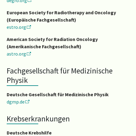
degro.org
European Society for Radiotherapy and Oncology
(Europäische Fachgesellschaft)
estro.org
American Society for Radiation Oncology
(Amerikanische Fachgesellschaft)
astro.org
Fachgesellschaft für Medizinische
Physik
Deutsche Gesellschaft für Medizinische Physik
dgmp.de
Krebserkrankungen
Deutsche Krebshilfe