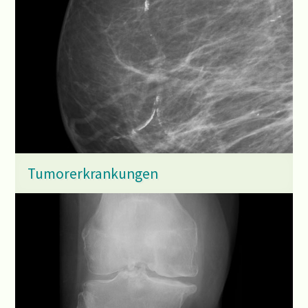
Tumorerkrankungen