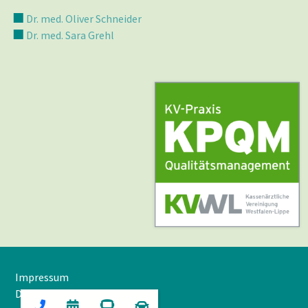
Dr. med. Oliver Schneider
Dr. med. Sara Grehl
Impressum
Datenschutz