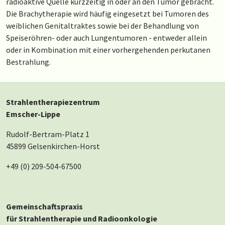
radioaktive Quelle kurzzeitig in oder an den Tumor gebracht.
Die Brachytherapie wird häufig eingesetzt bei Tumoren des
weiblichen Genitaltraktes sowie bei der Behandlung von
Speiseröhren- oder auch Lungentumoren - entweder allein
oder in Kombination mit einer vorhergehenden perkutanen
Bestrahlung.
Strahlentherapiezentrum
Emscher-Lippe
Rudolf-Bertram-Platz 1
45899 Gelsenkirchen-Horst
+49 (0) 209-504-67500
Gemeinschaftspraxis
für Strahlentherapie und Radioonkologie